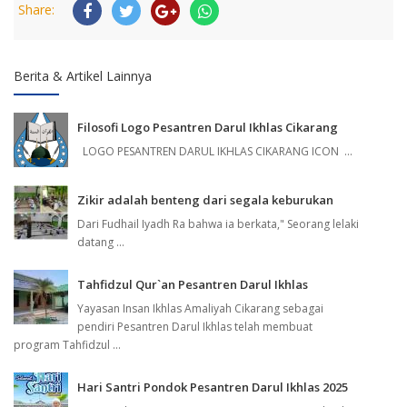
Share:
Berita & Artikel Lainnya
Filosofi Logo Pesantren Darul Ikhlas Cikarang
LOGO PESANTREN DARUL IKHLAS CIKARANG ICON ...
Zikir adalah benteng dari segala keburukan
Dari Fudhail Iyadh Ra bahwa ia berkata," Seorang lelaki
datang ...
Tahfidzul Qur`an Pesantren Darul Ikhlas
Yayasan Insan Ikhlas Amaliyah Cikarang sebagai
pendiri Pesantren Darul Ikhlas telah membuat
program Tahfidzul ...
Hari Santri Pondok Pesantren Darul Ikhlas 2025