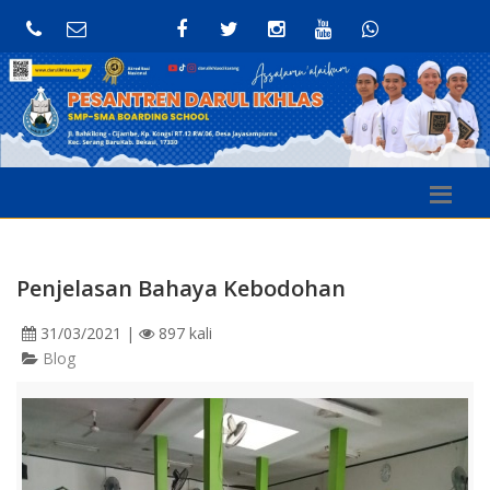
Penjelasan Bahaya Kebodohan
31/03/2021
|
897 kali
Blog