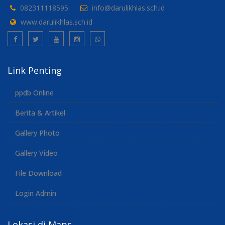
082311118595
info@darulikhlas.sch.id
www.darulikhlas.sch.id
Link Penting
ppdb Online
Berita & Artikel
Gallery Photo
Gallery Video
File Download
Login Admin
Lokasi di Maps