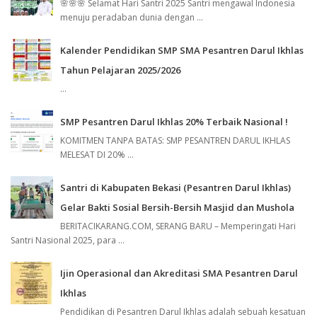
🌸🌸🌸 Selamat Hari Santri 2025 Santri mengawal Indonesia
menuju peradaban dunia dengan ...
Kalender Pendidikan SMP SMA Pesantren Darul Ikhlas
Tahun Pelajaran 2025/2026
...
SMP Pesantren Darul Ikhlas 20% Terbaik Nasional !
KOMITMEN TANPA BATAS: SMP PESANTREN DARUL IKHLAS
MELESAT DI 20% ...
Santri di Kabupaten Bekasi (Pesantren Darul Ikhlas)
Gelar Bakti Sosial Bersih-Bersih Masjid dan Mushola
BERITACIKARANG.COM, SERANG BARU – Memperingati Hari
Santri Nasional 2025, para ...
Ijin Operasional dan Akreditasi SMA Pesantren Darul
Ikhlas
Pendidikan di Pesantren Darul Ikhlas adalah sebuah kesatuan