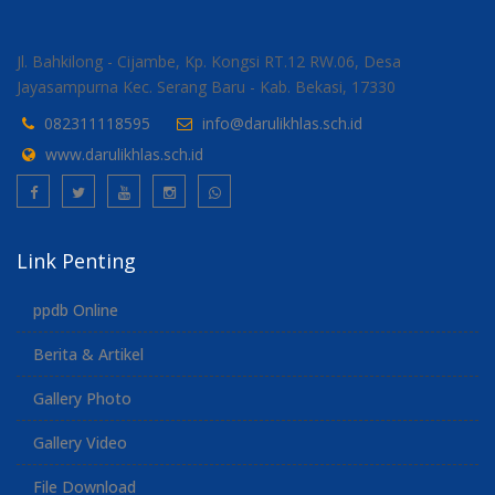
Jl. Bahkilong - Cijambe, Kp. Kongsi RT.12 RW.06, Desa
Jayasampurna Kec. Serang Baru - Kab. Bekasi, 17330
082311118595
info@darulikhlas.sch.id
www.darulikhlas.sch.id
Link Penting
ppdb Online
Berita & Artikel
Gallery Photo
Gallery Video
File Download