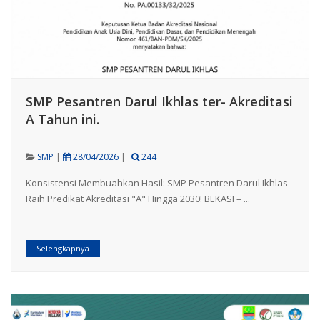
SMP Pesantren Darul Ikhlas ter- Akreditasi
A Tahun ini.
SMP
|
28/04/2026
|
244
Konsistensi Membuahkan Hasil: SMP Pesantren Darul Ikhlas
Raih Predikat Akreditasi "A" Hingga 2030! BEKASI – ...
Selengkapnya