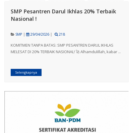
SMP Pesantren Darul Ikhlas 20% Terbaik
Nasional !
SMP
|
29/04/2026
|
218
KOMITMEN TANPA BATAS: SMP PESANTREN DARUL IKHLAS
MELESAT DI 20% TERBAIK NASIONAL! 🚀 Alhamdulillah, kabar ...
Selengkapnya