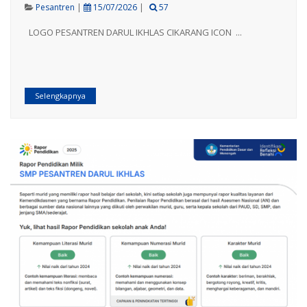
Pesantren
|
15/07/2026
|
57
LOGO PESANTREN DARUL IKHLAS CIKARANG ICON ...
Selengkapnya