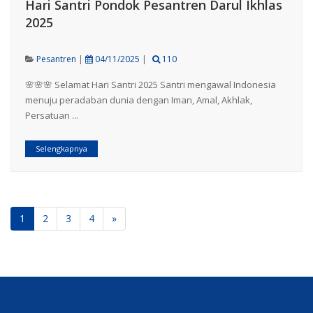
Hari Santri Pondok Pesantren Darul Ikhlas
2025
Pesantren
|
04/11/2025
|
110
🌸🌸🌸 Selamat Hari Santri 2025 Santri mengawal Indonesia
menuju peradaban dunia dengan Iman, Amal, Akhlak,
Persatuan ...
Selengkapnya
1
2
3
4
»